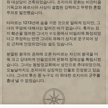
와 대성당이 건축되었습니다. 조지아의 문화는 비잔티움
기독교와 페르시아 사상이 결합된 강력하고 뚜렷한 혼합
주의로 발전했습니다.
타마르는 1213년에 숨을 거둔 것으로 알려져 있지만, 그
녀의 무덤에 대해서는 알려진 바가 없습니다. 혹자는 묘
지 훼손을 염려한 그녀가 수도원에서 비밀리에 화장되었
다고 주장하는 반면 그녀의 유해가 성지로 운구되어 성
묘 근처에 안장되었다는 설도 있습니다.
분열된 왕국의 권좌에 오른 타마르는 자신의 왕국을 더
욱 크고 강대하게 만들었으며 문화적 정체성을 확립시켰
습니다. 그녀는 동방정교회에서 성인으로 추대되었으며,
오늘날까지도 조지아의 상징적인 인물로 인정받고 있습
니다. 그녀의 후손 중 누구도 이 위대한 조지아의 군주를
흉내 낼 수 없었습니다.