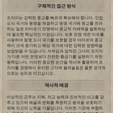
구체적인 접근 방식
조지아는 강력한 종교를 빠르게 확보해야 합니다. 인접
도시 국가와 동맹을 체결하고 동맹 국가에 종교를 전파
하는 일은 타마르가 전쟁에서 종교적 지배력을 발휘하는
데 필요한 핵심적인 이점입니다. 보호 전쟁 개전 이유를
사용하여 동맹 도시 국가를 보호할 경우 타마르의 종교
력이 크게 증가하고 해당 국가에 대한 강력한 영향력을
보장받을 수 있습니다. 자부심과 업적은 그녀의 조지아
가 다른 어떤 문명보다 찬란한 황금기를 실현하기 위한
동력입니다. 이러한 중요한 순간을 적시에 활용하여 조
지아를 경쟁에서 유리한 고지에 올려놓음은 물론 궁극적
으로는 승리로 이끄십시오.
역사적 배경
이상적인 군주는 지혜, 외교 능력과 진보적인 사고를 갖
추고 있으며 예술과 문화를 후원하고 왕국을 보호하기
위해 각고의 노력을 기울입니다. 이러한 기준에 부합하