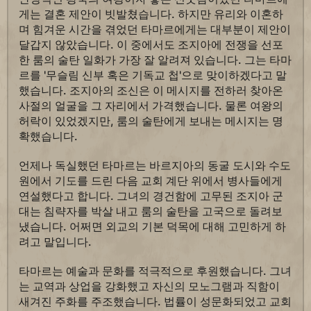
게는 결혼 제안이 빗발쳤습니다. 하지만 유리와 이혼하
며 힘겨운 시간을 겪었던 타마르에게는 대부분이 제안이
달갑지 않았습니다. 이 중에서도 조지아에 전쟁을 선포
한 룸의 술탄 일화가 가장 잘 알려져 있습니다. 그는 타마
르를 '무슬림 신부 혹은 기독교 첩'으로 맞이하겠다고 말
했습니다. 조지아의 조신은 이 메시지를 전하러 찾아온
사절의 얼굴을 그 자리에서 가격했습니다. 물론 여왕의
허락이 있었겠지만, 룸의 술탄에게 보내는 메시지는 명
확했습니다.
언제나 독실했던 타마르는 바르지아의 동굴 도시와 수도
원에서 기도를 드린 다음 교회 계단 위에서 병사들에게
연설했다고 합니다. 그녀의 경건함에 고무된 조지아 군
대는 침략자를 박살 내고 룸의 술탄을 고국으로 돌려보
냈습니다. 어쩌면 외교의 기본 덕목에 대해 고민하게 하
려고 말입니다.
타마르는 예술과 문화를 적극적으로 후원했습니다. 그녀
는 교역과 상업을 강화했고 자신의 모노그램과 직함이
새겨진 주화를 주조했습니다. 법률이 성문화되었고 교회