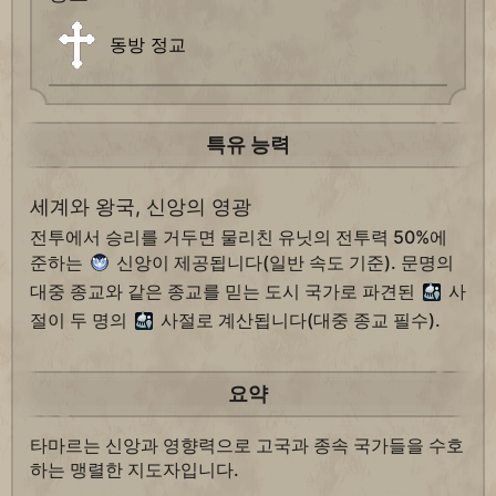
동방 정교
특유 능력
세계와 왕국, 신앙의 영광
전투에서 승리를 거두면 물리친 유닛의 전투력 50%에
준하는
신앙이 제공됩니다(일반 속도 기준). 문명의
대중 종교와 같은 종교를 믿는 도시 국가로 파견된
사
절이 두 명의
사절로 계산됩니다(대중 종교 필수).
요약
타마르는 신앙과 영향력으로 고국과 종속 국가들을 수호
하는 맹렬한 지도자입니다.