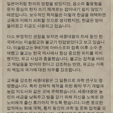
일본어처럼 한자의 영향을 받았지만, 음소와 활용형을
문자 중심의 한자 쓰기 체계로는 잡아내기 쉽지 않았기
때문입니다. 보수적인 학자들은 이렇게 한글을 채택하면
교육과 이해가 쇠퇴할 것으로 생각했지만, 한글은 받아
들여졌고 지금도 사용되고 있습니다.
다소 부정적인 관점을 보자면 세종대왕의 치세 동안 한
국에서는 이슬람교와 불교가 탄압받았다고 보고 있습니
다. 이슬람교는 9세기에 아바스조와 접촉 이후 소수 존
재했고 불교는 한국 역사에서 항상 중요한 위치를 차지
했지만, 유교 사상과 충돌했습니다. 불교는 집착을 버리
고 깨달음을 얻어야 한다고 강조하는 반면, 유교는 가족
의 책임과 국가에 대한 의무를 강조합니다.
교육을 강조한 세종대왕은 그 일환으로 과학 연구도 명
령했습니다. 특히 전략적 목적을 위한 화약 무기 개발과
농업 지도서와 같은 곳에 주력했습니다. 세종대왕은 농
민의 세금을 낮춰주고 빚을 갚기 위해 자신을 노예로 판
노비에게 출산 휴가까지 주도록 했습니다. 다른 중요한
업적에는 화폐 개혁, 통치 동안의 과학 및 문화 업적을 모