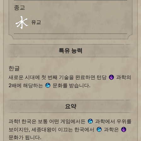
종교
유교
특유 능력
한글
새로운 시대에 첫 번째 기술을 완료하면 턴당
과학의
2배에 해당하는
문화를 받습니다.
요약
과학! 한국은 보통 어떤 게임에서든
과학에서 우위를
보이지만, 세종대왕이 이끄는 한국에서
과학은
문화가 됩니다.