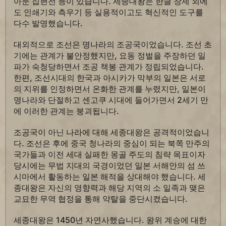
아둔 집현전 등이 있습니다. 세종대왕은 한글 창제 외에
도 인쇄기와 측우기 등 실용적이고도 혁신적인 도구를
다수 발명했습니다.
대외적으로 조선은 명나라의 조공국이었습니다. 조선 초
기에는 관계가 불안정했지만, 요동 정벌을 주장하던 일
파가 숙청당하면서 조공 책봉 관계가 정립되었습니다.
한편, 조선시대의 한국과 아시카가 막부의 일본은 서로
의 지위를 인정하면서 온화한 관계를 누렸지만, 일본이
명나라와 단절하고 센고쿠 시대에 들어가면서 2세기 만
에 이러한 관계는 붕괴됩니다.
조공국이 아닌 나라에 대해 세종대왕은 공격적이었습니
다. 조선은 후에 중국 청나라의 중심이 되는 북쪽 만주의
국가들과 이전 세대 실패한 몽골 주도의 침략 목표이자
당시에는 무법 지대의 국경이었던 일본 서해안의 섬 쓰
시마에서 활동하는 일본 해적을 상대해야 했습니다. 세
종대왕은 자신의 영향력과 해당 지역의 소 일족과 맺은
교묘한 무역 협정을 통해 약탈을 중단시켰습니다.
세종대왕은 1450년 자연사했습니다. 왕위 계승에 대한