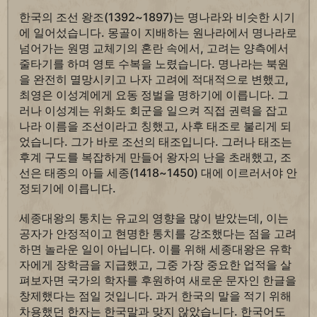
한국의 조선 왕조(1392~1897)는 명나라와 비슷한 시기
에 일어섰습니다. 몽골이 지배하는 원나라에서 명나라로
넘어가는 원명 교체기의 혼란 속에서, 고려는 양측에서
줄타기를 하며 영토 수복을 노렸습니다. 명나라는 북원
을 완전히 멸망시키고 나자 고려에 적대적으로 변했고,
최영은 이성계에게 요동 정벌을 명하기에 이릅니다. 그
러나 이성계는 위화도 회군을 일으켜 직접 권력을 잡고
나라 이름을 조선이라고 칭했고, 사후 태조로 불리게 되
었습니다. 그가 바로 조선의 태조입니다. 그러나 태조는
후계 구도를 복잡하게 만들어 왕자의 난을 초래했고, 조
선은 태종의 아들 세종(1418~1450) 대에 이르러서야 안
정되기에 이릅니다.
세종대왕의 통치는 유교의 영향을 많이 받았는데, 이는
공자가 안정적이고 현명한 통치를 강조했다는 점을 고려
하면 놀라운 일이 아닙니다. 이를 위해 세종대왕은 유학
자에게 장학금을 지급했고, 그중 가장 중요한 업적을 살
펴보자면 국가의 학자를 후원하여 새로운 문자인 한글을
창제했다는 점일 것입니다. 과거 한국의 말을 적기 위해
차용했던 한자는 한국말과 맞지 않았습니다. 한국어도