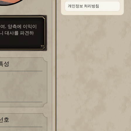
개인정보 처리방침
이여. 양측에 이익이
니 대사를 파견하
특성
선호