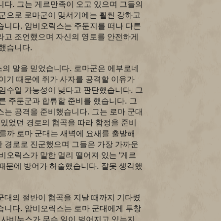
니다. 그는 게르만족이 오고 있으며 그들의
둔군으로 로마군이 맞서기에는 훨씬 강하고
습니다. 암비오릭스는 주둔지를 떠나 다른
라고 조언했으며 자신의 영토를 안전하게
속했습니다.
의 말을 믿었습니다. 로마군은 에부로네
이기 때문에 쥐가 사자를 공격할 이유가
속임수일 가능성이 낮다고 판단했습니다. 그
른 주둔군과 합류할 준비를 했습니다. 그
스는 공격을 준비했습니다. 그는 로마 군대
 있었던 경로의 협곡을 따라 함정을 준비
다를까 로마 군대는 새벽에 요새를 출발해
 경로로 진군했으며 그들은 가장 가까운
비오릭스가 말한 멀리 떨어져 있는 '게르
 때문에 방어가 허술했습니다. 잘못 생각했
군대의 절반이 협곡을 지날 때까지 기다렸
습니다. 암비오릭스는 로마 군대에게 투창
, 사비누스가 무슨 일이 벌어지고 있는지