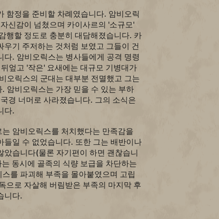
가 함정을 준비할 차례였습니다. 암비오릭
 자신감이 넘쳤으며 카이사르의 '소규모'
 감행할 정도로 충분히 대담해졌습니다. 카
싸우기 주저하는 것처럼 보였고 그들이 건
니다. 암비오릭스는 병사들에게 공격 명령
 뒤엎고 '작은' 요새에는 대규모 기병대가
암비오릭스의 군대는 대부분 전멸했고 그는
. 암비오릭스는 가장 믿을 수 있는 부하
 국경 너머로 사라졌습니다. 그의 소식은
니다.
르는 암비오릭스를 처치했다는 만족감을
아들일 수 없었습니다. 또한 그는 배반이나
않았습니다(물론 자기편이 하면 괜찮습니
하는 동시에 골족의 식량 보급을 차단하는
스를 파괴해 부족을 몰아붙였으며 고립
 독으로 자살해 버림받은 부족의 마지막 후
습니다.