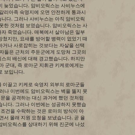
미 늦었습니다. 암비오릭스는 사비누스에
 갈리아족 숙영지에 오면 안전하게 통과시
니다. 그러나 사비누스는 아직 암비오릭
 못한 것처럼 보였습니다. 암비오릭스는 사
자 죽였습니다. 매복에서 살아남은 일부
망쳤지만, 요새를 방어할 병력이 없었기 때
하거나 사로잡히는 것보다는 자살을 선택
존자들은 근처의 주둔군에게 도망쳐 그곳의
스의 배신에 대해 경고했습니다. 하지만
마 군대, 즉 로마군 지휘관 키케로에게는
로 보입니다.
 이끌고 키케로 숙영지 외부의 로마군들
그러나 이번에도 암비오릭스는 벽을 뚫지 못
 문을 공격하는 대신 과거에 했던 것처럼
습니다. 그러나 이번에는 성공하지 못했습
 조건을 수락하는 것은 로마의 방식이 아
면서 몰래 지원 요청을 보냈습니다. 곧 율
암비오릭스를 상대하기 위해 진군에 나섰