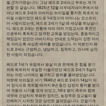
엘 곤자가였습니다; 그냥 페드로 2세라고 부르는 게 더
편할 것 같습니다. 1825년 12월 리우데자네이루에서 태
어난 페드로 2세의 아버지는 브라질을 통치한 최초의 브
라질 사람이었던 페드로 1세였으며 어머니는 오스트리
아 사람이었는데, 페드로 2세가 1살 때 세상을 떠났습니
다. 페드로 2세는 전통에 따라 여러 가정교사와 후견인
으로부터 혹독하고 엄격한 교육을 받았는데, 충동적이고
책임감이 없었던 아버지와는 반대로 도덕심이 강한 아이
로 자라도록 세심한 배려를 받았습니다. 이 덕분인지 페
드로 2세는 근엄하고, 냉담하고, 침착하고, 만사에 심각
한 사람이 되었습니다.
페드로 1세가 유럽에서 왕실 이권 문제에 온 힘을 쏟기
위해 퇴위하자 유일한 아들이었던 페드로 2세가 5살이
라는 어린 나이에도 불구하고 왕위를 물려받았습니다.
덕분에 브라질은 서기 1840년 페드로 2세가 14살이 되
어 정식으로 즉위할 때까지 9년 동안 섭정의 통치를 받으
며 격동의 시기를 겪게 되었고, 10대 왕이 즉위와 함께
국무에 간섭하자 부패한 정치인, 농장주와 장교들이 불
안해하기 시작한 것은 당연한 결과였습니다. 끈질기게