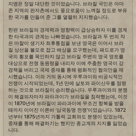
지명은 정말 대단한 것이었습니다. 브라질 국민은 아마
존 지역의 판자촌에서도 풍요로움이 느껴질 정도로 부유
한 국가를 만들어 준 그를 열렬히 지지했습니다.
한편 브라질의 경제력과 영향력이 급상승하자 이를 경계
한 타국과의 관계는 나빠졌습니다. 브라질과 두 번의 작
은 마찰이 생기자 최후통첩을 보낸 영국은 이어서 브라
질 상선을 볼모로 잡고 배상을 요구했는데, 페드로가 영
국의 횡포를 묵인하지 않고 브라질 주변의 영국 영토를
대상으로 전쟁 동원령을 내리자 이에 주춤한 영국이 강
경책을 버리고 국제 중재를 통해 평화적인 협의안을 제
시했습니다. 이와 거의 동시에 우루과이와 비공식적인
전쟁이 시작되었는데, 1년 만에 살토와 파이산두를 점령
하는 것으로 브라질이 승리했습니다. 우루과이와의 분쟁
이 해결되자마자 파라과이가 브라질을 침략했는데, 이것
이 1870년에 브라질이 파라과이에 무조건 항복을 받을
때까지 이어진 이른바 '삼국동맹 전쟁'이었습니다. 1872
년부터 1875년까지 가톨릭 교회와도 분쟁이 있었는데,
중재를 통해 해결하기는 했지만 종교계의 지지를 잃었습
니다.