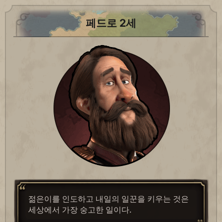
페드로 2세
젊은이를 인도하고 내일의 일꾼을 키우는 것은
세상에서 가장 숭고한 일이다.