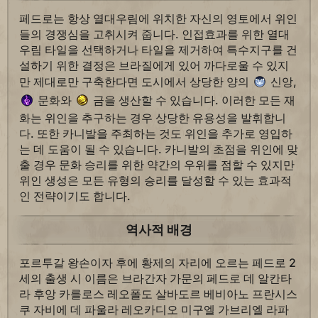
페드로는 항상 열대우림에 위치한 자신의 영토에서 위인
들의 경쟁심을 고취시켜 줍니다. 인접효과를 위한 열대
우림 타일을 선택하거나 타일을 제거하여 특수지구를 건
설하기 위한 결정은 브라질에게 있어 까다로울 수 있지
만 제대로만 구축한다면 도시에서 상당한 양의
신앙,
문화와
금을 생산할 수 있습니다. 이러한 모든 재
화는 위인을 추구하는 경우 상당한 유용성을 발휘합니
다. 또한 카니발을 주최하는 것도 위인을 추가로 영입하
는 데 도움이 될 수 있습니다. 카니발의 초점을 위인에 맞
출 경우 문화 승리를 위한 약간의 우위를 점할 수 있지만
위인 생성은 모든 유형의 승리를 달성할 수 있는 효과적
인 전략이기도 합니다.
역사적 배경
포르투갈 왕손이자 후에 황제의 자리에 오르는 페드로 2
세의 출생 시 이름은 브라간자 가문의 페드로 데 알칸타
라 후앙 카를로스 레오폴도 살바도르 베비아노 프란시스
쿠 자비에 데 파울라 레오카디오 미구엘 가브리엘 라파