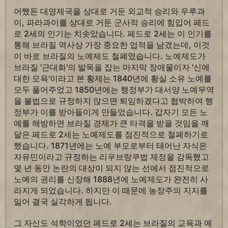
어쨌든 대영제국을 상대로 거둔 외교적 승리와 우루과
이, 파라과이를 상대로 거둔 군사적 승리에 힘입어 페드
로 2세의 인기는 치솟았습니다. 페드로 2세는 이 인기를
통해 브라질 역사상 가장 중요한 업적을 남겼는데, 이것
이 바로 브라질의 노예제도 철폐였습니다. 노예제도가
브라질 '근대화'의 발목을 잡는 마지막 장애물이자 '신에
대한 모욕'이라고 본 황제는 1840년에 황실 소유 노예를
모두 풀어주었고 1850년에는 행정부가 대서양 노예무역
을 불법으로 규정하지 않으면 퇴임하겠다고 협박하여 행
정부가 이를 받아들이게 만들었습니다. 갑자기 모든 노
예를 해방하면 브라질 경제가 큰 타격을 받을 것임을 깨
달은 페드로 2세는 노예제도를 점진적으로 철폐하기로
했습니다. 1871년에는 노예 부모로부터 태어난 자식은
자유민이라고 규정하는 리우브랑쿠법 제정을 감독했고
몇 년 동안 논란의 대상이 되지 않는 선에서 점진적으로
노예의 권리를 신장해 1888년에 노예제도가 완전히 사
라지게 되었습니다. 하지만 이 때문에 농장주의 지지를
잃어 결국 실각하게 됩니다.
그 자신도 석학이었던 페드로 2세는 브라질의 교육과 예