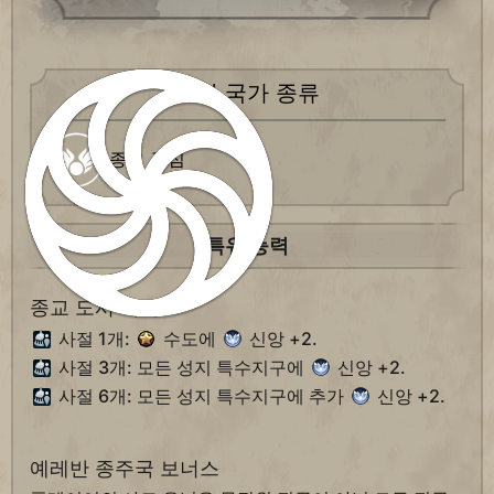
도시 국가 종류
종교 중심
특유 능력
종교 도시 국가
사절 1개:
수도에
신앙 +2.
사절 3개: 모든 성지 특수지구에
신앙 +2.
사절 6개: 모든 성지 특수지구에 추가
신앙 +2.
예레반 종주국 보너스