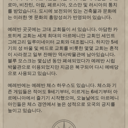
로마, 비잔틴, 아랍, 페르시아, 오스만 및 러시아의 통치
를 받았습니다. 도시에 보전되어 있는 건축물과 문화에
는 이러한 옛 문화의 흥망성쇠가 반영되어 있습니다.
예레반 곳곳에는 고대 교회들이 서 있습니다. 아담한 카
토히케 교회는 세계 최대의 아르메니안 교회인 세인트
그레고리 일루미네이터 교회와 대조됩니다. 하지만 5세
기의 성 바울 및 베드로 교회를 비롯한 몇몇 교회는 흔적
이 사라졌고 일부 잔해만 역사박물관에 남아있습니다.
블루 모스크는 몇십년 동안 폐쇄되었다가 예레반 시립
박물관으로 이용되었지만 지금은 복구되어 다시 예배당
으로 사용되고 있습니다.
예레반에는 예레반 체스 하우스도 있습니다. 체스와 기
존 게임들은 적어도 9세기부터, 이르게는 6세기부터 아
르메니아에서 즐기기 시작했으며, 오늘날에도 아르메니
아인들은 체스 경연에서 높은 성적으로 모국의 긍지를
높이고 있습니다.