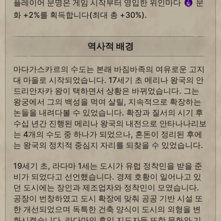
플레이어 문명은 게임 시작부터 영입한 위인마다
문
화 +2%를 획득합니다(최대 총 +30%).
역사적 배경
마다가스카르의 수도는 본래 바짐바족의 여유로운 고지
대 마을로 시작되었습니다. 17세기 초 메리나 왕국의 안
드리안자카 왕이 택하면서 상황은 바뀌었습니다. 그는
왕궁에서 그의 백성을 먹여 살릴, 지속적으로 확장하는
논들을 내려다볼 수 있었습니다. 확장과 질서의 시기 후
수십 년간 진행된 메리나 왕국의 내전으로 안타나나리보
는 4개의 수도 중 하나가 되었으나, 혼돈이 정리된 후에
는 왕국의 정치적 중심지 자리를 되찾을 수 있었습니다.
19세기 초, 라다마 1세는 도시가 유럽 정착민을 받을 준
비가 되었다고 선언했습니다. 경제 호황이 일어나고 있
던 도시에는 장인과 제조업자와 정착민이 모였습니다.
공장이 번창하였고 도시 확장에 맞춰 공공 기반 시설 또
한 개선되었으며 독특한 건축 양식이 도시의 외형을 변
화시켰습니다. 라다마의 후임 지도자들 또한 문화와 기