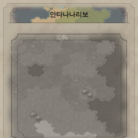
안타나나리보