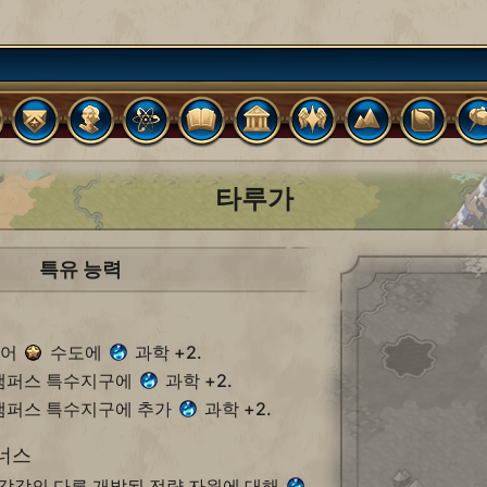
타루가
특유 능력
이어
수도에
과학 +2.
 캠퍼스 특수지구에
과학 +2.
 캠퍼스 특수지구에 추가
과학 +2.
너스
 각각의 다른 개발된 전략 자원에 대해