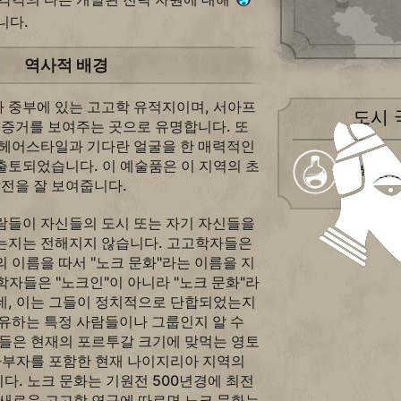
니다.
역사적 배경
 중부에 있는 고고학 유적지이며, 서아프
도시 
 증거를 보여주는 곳으로 유명합니다. 또
 헤어스타일과 기다란 얼굴을 한 매력적인
출토되었습니다. 이 예술품은 이 지역의 초
과학 중
발전을 잘 보여줍니다.
람들이 자신들의 도시 또는 자기 자신들을
는지는 전해지지 않습니다. 고고학자들은
 이름을 따서 "노크 문화"라는 이름을 지
자들은 "노크인"이 아니라 "노크 문화"라
데, 이는 그들이 정치적으로 단합되었는지
유하는 특정 사람들이나 그룹인지 알 수
그들은 현재의 포르투갈 크기에 맞먹는 영토
 아부자를 포함한 현재 나이지리아 지역의
. 노크 문화는 기원전 500년경에 최전
 새로운 고고학 연구에 따르면 노크 문화는