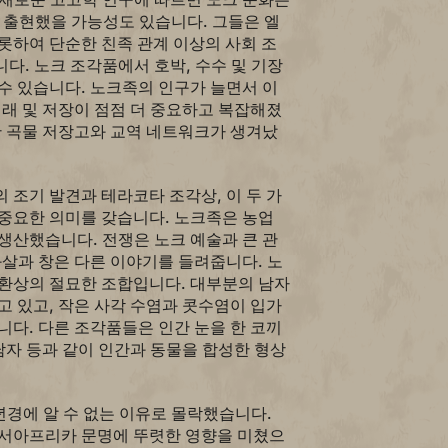
에 출현했을 가능성도 있습니다. 그들은 엘
롯하여 단순한 친족 관계 이상의 사회 조
다. 노크 조각품에서 호박, 수수 및 기장
수 있습니다. 노크족의 인구가 늘면서 이
거래 및 저장이 점점 더 중요하고 복잡해졌
한 곡물 저장고와 교역 네트워크가 생겨났
 조기 발견과 테라코타 조각상, 이 두 가
 중요한 의미를 갖습니다. 노크족은 농업
생산했습니다. 전쟁은 노크 예술과 큰 관
화살과 창은 다른 이야기를 들려줍니다. 노
 환상의 절묘한 조합입니다. 대부분의 남자
고 있고, 작은 사각 수염과 콧수염이 입가
니다. 다른 조각품들은 인간 눈을 한 코끼
 남자 등과 같이 인간과 동물을 합성한 형상
년경에 알 수 없는 이유로 몰락했습니다.
 서아프리카 문명에 뚜렷한 영향을 미쳤으