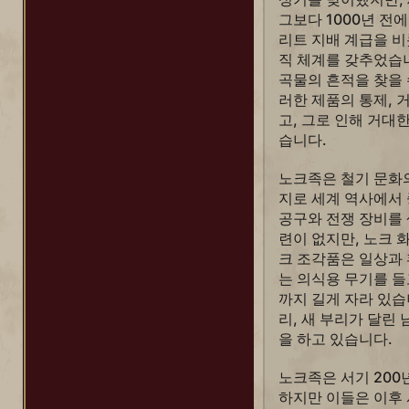
그보다 1000년 전
리트 지배 계급을 비
직 체계를 갖추었습니
곡물의 흔적을 찾을 
러한 제품의 통제, 
고, 그로 인해 거대
습니다.
노크족은 철기 문화의
지로 세계 역사에서
공구와 전쟁 장비를 
련이 없지만, 노크 
크 조각품은 일상과
는 의식용 무기를 들
까지 길게 자라 있습
리, 새 부리가 달린
을 하고 있습니다.
노크족은 서기 200
하지만 이들은 이후