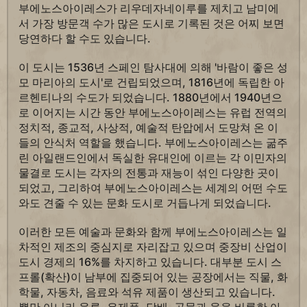
부에노스아이레스가 리우데자네이루를 제치고 남미에
서 가장 방문객 수가 많은 도시로 기록된 것은 어찌 보면
당연하다 할 수도 있습니다.
이 도시는 1536년 스페인 탐사대에 의해 '바람이 좋은 성
모 마리아의 도시'로 건립되었으며, 1816년에 독립한 아
르헨티나의 수도가 되었습니다. 1880년에서 1940년으
로 이어지는 시간 동안 부에노스아이레스는 유럽 전역의
정치적, 종교적, 사상적, 예술적 탄압에서 도망쳐 온 이
들의 안식처 역할을 했습니다. 부에노스아이레스는 굶주
린 아일랜드인에서 독실한 유대인에 이르는 각 이민자의
물결로 도시는 각자의 전통과 재능이 섞인 다양한 곳이
되었고, 그리하여 부에노스아이레스는 세계의 어떤 수도
와도 견줄 수 있는 문화 도시로 거듭나게 되었습니다.
이러한 모든 예술과 문화와 함께 부에노스아이레스는 일
차적인 제조의 중심지로 자리잡고 있으며 중장비 산업이
도시 경제의 16%를 차지하고 있습니다. 대부분 도시 스
프롤(확산)이 남부에 집중되어 있는 공장에서는 직물, 화
학물, 자동차, 음료와 석유 제품이 생산되고 있습니다.