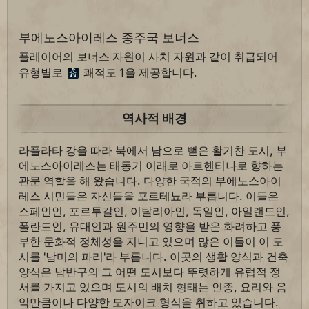
부에노스아이레스 종주국 보너스
플레이어의 보너스 자원이 사치 자원과 같이 취급되어
유형별로
쾌적도 1을 제공합니다.
역사적 배경
라플라타 강을 따라 북에서 남으로 뻗은 활기찬 도시, 부
에노스아이레스는 태동기 이래로 아르헨티나로 향하는
관문 역할을 해 왔습니다. 다양한 국적의 부에노스아이
레스 시민들은 자신들을 포르테뇨라 부릅니다. 이들은
스페인인, 포르투갈인, 이탈리아인, 독일인, 아일랜드인,
폴란드인, 유대인과 원주민의 영향을 받은 화려하고 풍
부한 문화적 정체성을 지니고 있으며 많은 이들이 이 도
시를 '남미의 파리'라 부릅니다. 이곳의 생활 양식과 건축
양식은 남반구의 그 어떤 도시보다 뚜렷하게 유럽적 정
서를 가지고 있으며 도시의 배치 형태는 인종, 요리와 음
악만큼이나 다양한 모자이크 형식을 취하고 있습니다.