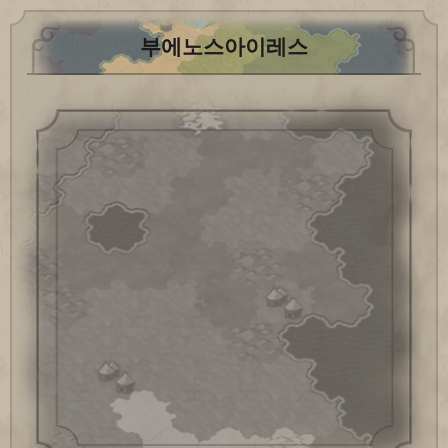
부에노스아이레스