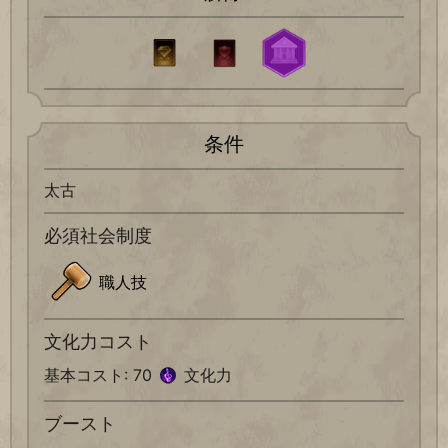
条件
太古
必須社会制度
職人技
文化力コスト
基本コスト: 70
文化力
ブースト