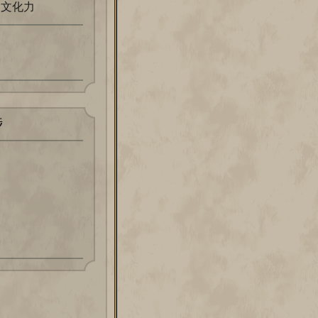
文化力
捗