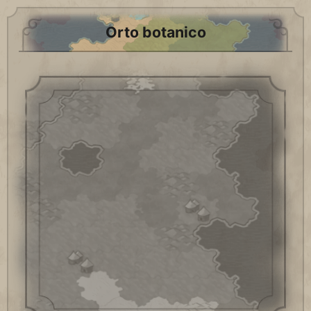
Orto botanico