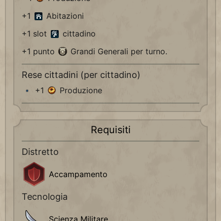
+1
Abitazioni
+1 slot
cittadino
+1 punto
Grandi Generali per turno.
Rese cittadini (per cittadino)
+1
Produzione
Requisiti
Distretto
Accampamento
Tecnologia
Scienza Militare