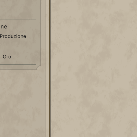
one
Produzione
Oro