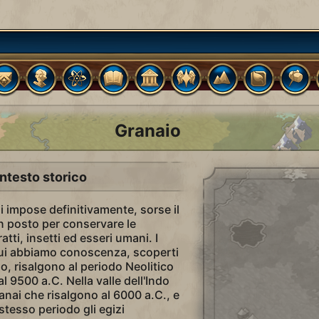
Granaio
ntesto storico
i impose definitivamente, sorse il
n posto per conservare le
atti, insetti ed esseri umani. I
 cui abbiamo conoscenza, scoperti
no, risalgono al periodo Neolitico
l 9500 a.C. Nella valle dell'Indo
anai che risalgono al 6000 a.C., e
stesso periodo gli egizi