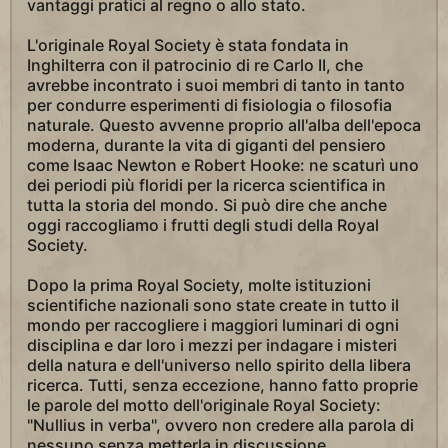
vantaggi pratici al regno o allo stato.
L'originale Royal Society è stata fondata in
Inghilterra con il patrocinio di re Carlo II, che
avrebbe incontrato i suoi membri di tanto in tanto
per condurre esperimenti di fisiologia o filosofia
naturale. Questo avvenne proprio all'alba dell'epoca
moderna, durante la vita di giganti del pensiero
come Isaac Newton e Robert Hooke: ne scaturì uno
dei periodi più floridi per la ricerca scientifica in
tutta la storia del mondo. Si può dire che anche
oggi raccogliamo i frutti degli studi della Royal
Society.
Dopo la prima Royal Society, molte istituzioni
scientifiche nazionali sono state create in tutto il
mondo per raccogliere i maggiori luminari di ogni
disciplina e dar loro i mezzi per indagare i misteri
della natura e dell'universo nello spirito della libera
ricerca. Tutti, senza eccezione, hanno fatto proprie
le parole del motto dell'originale Royal Society:
"Nullius in verba", ovvero non credere alla parola di
nessuno senza metterla in discussione.