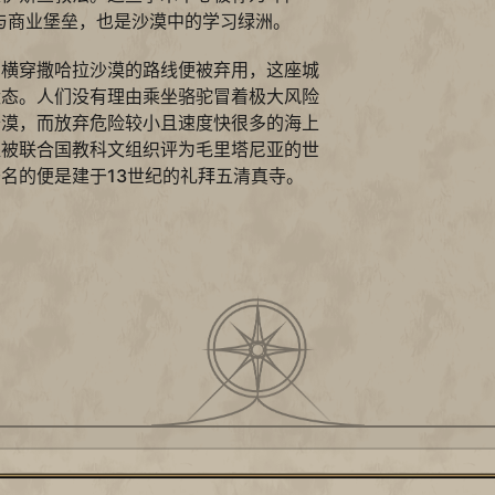
与商业堡垒，也是沙漠中的学习绿洲。
，横穿撒哈拉沙漠的路线便被弃用，这座城
状态。人们没有理由乘坐骆驼冒着极大风险
沙漠，而放弃危险较小且速度快很多的海上
提被联合国教科文组织评为毛里塔尼亚的世
名的便是建于13世纪的礼拜五清真寺。