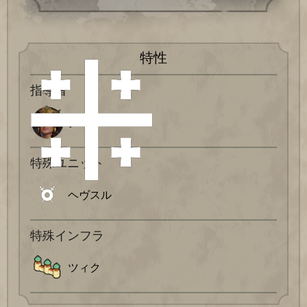
特性
指導者
タマル
特殊ユニット
ヘヴスル
特殊インフラ
ツィク