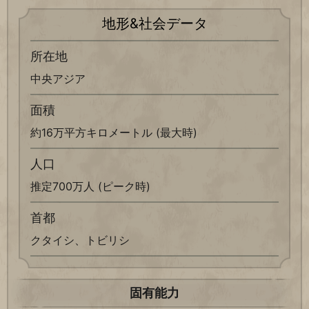
地形&社会データ
所在地
中央アジア
面積
約16万平方キロメートル (最大時)
人口
推定700万人 (ピーク時)
首都
クタイシ、トビリシ
固有能力