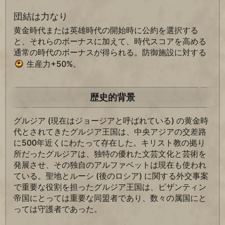
団結は力なり
黄金時代または英雄時代の開始時に公約を選択する
と、それらのボーナスに加えて、時代スコアを高める
通常の時代のボーナスが得られる。防御施設に対する
生産力+50%。
歴史的背景
グルジア (現在はジョージアと呼ばれている) の黄金時
代とされてきたグルジア王国は、中央アジアの交差路
に500年近くにわたって存在した。キリスト教の拠り
所だったグルジアは、独特の優れた文芸文化と芸術を
発展させ、その独自のアルファベットは現在も使われ
ている。聖地とルーシ (後のロシア) に関する外交事案
で重要な役割を担ったグルジア王国は、ビザンティン
帝国にとっては重要な同盟者であり、数々の属国にと
っては守護者であった。