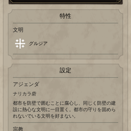
特性
文明
グルジア
設定
アジェンダ
ナリカラ砦
都市を防壁で囲むことに腐心し、同じく防壁の建
設に熱心な文明に一目置く。都市の守りを固めら
れないでいる文明を好まない。
宗教