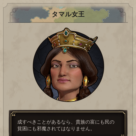
タマル女王
成すべきことがあるなら、貴族の富にも民の
貧困にも邪魔されてはなりません。