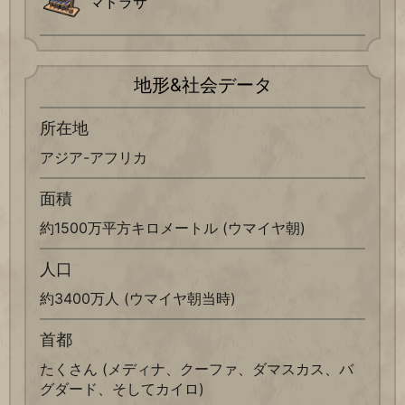
マドラサ
地形&社会データ
所在地
アジア-アフリカ
面積
約1500万平方キロメートル (ウマイヤ朝)
人口
約3400万人 (ウマイヤ朝当時)
首都
たくさん (メディナ、クーファ、ダマスカス、バ
グダード、そしてカイロ)