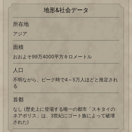
地形&社会データ
所在地
アジア
面積
おおよそ99万4000平方キロメートル
人口
不明ながら、ピーク時で4～5万人ほどと推定され
る
首都
なし (歴史上に登場する唯一の都市「スキタイの
ネアポリス」は、3世紀にゴート族によって破壊
された)