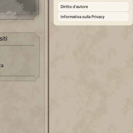
Diritto d'autore
Informativa sulla Privacy
iti
ta