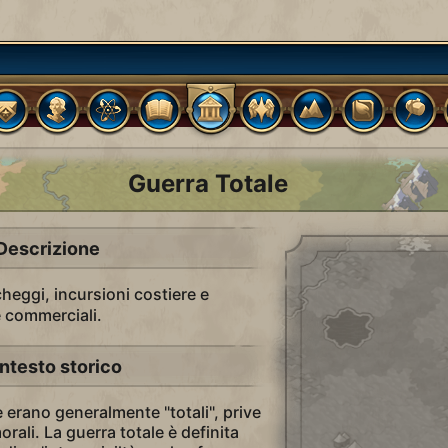
Guerra Totale
Descrizione
heggi, incursioni costiere e
 commerciali.
ntesto storico
e erano generalmente "totali", prive
morali. La guerra totale è definita