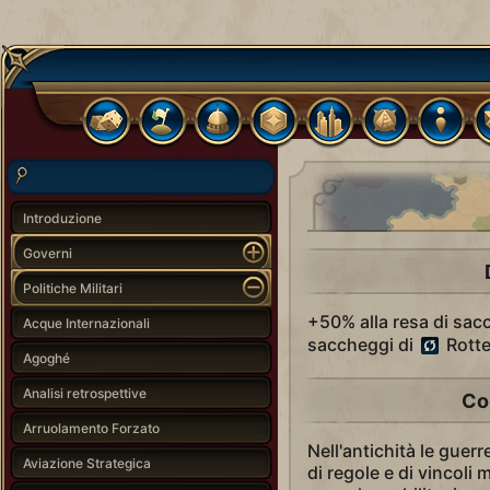
Introduzione
Governi
Politiche Militari
+50% alla resa di sacc
Acque Internazionali
saccheggi di
Rotte
Agoghé
Analisi retrospettive
Co
Arruolamento Forzato
Nell'antichità le guerr
Aviazione Strategica
di regole e di vincoli 