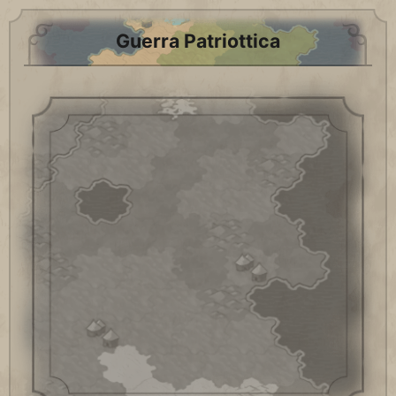
Guerra Patriottica