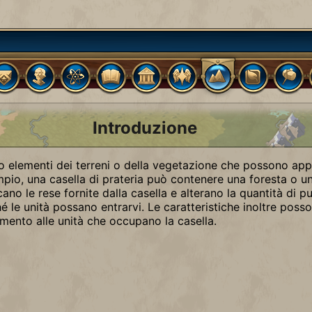
Introduzione
no elementi dei terreni o della vegetazione che possono app
mpio, una casella di prateria può contenere una foresta o u
cano le rese fornite dalla casella e alterano la quantità di 
é le unità possano entrarvi. Le caratteristiche inoltre poss
mento alle unità che occupano la casella.