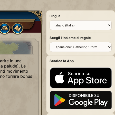
Lingua
Scegli l'insieme di regole
arire in una
Scarica la App
na palude). Le
punti movimento
ono fornire bonus