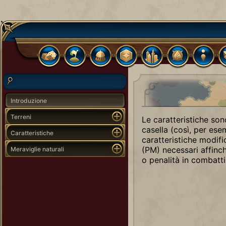
Introduzione
Terreni
Le caratteristiche so
casella (così, per ese
Caratteristiche
caratteristiche modifi
(PM) necessari affinch
Meraviglie naturali
o penalità in combatti