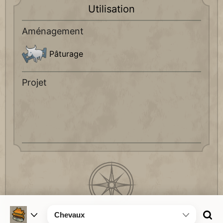
Utilisation
Aménagement
Pâturage
Projet
Chevaux