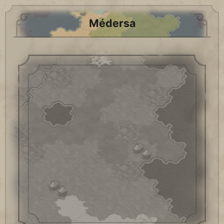
Médersa