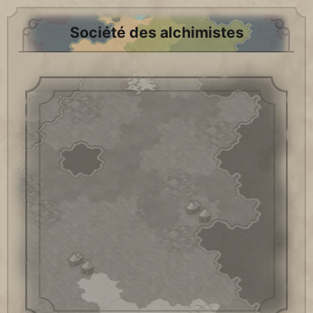
Société des alchimistes