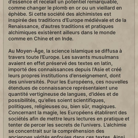
d'essence et recelait un potentiel remarquable,
comme changer le plomb en or ou un vieillard en
éphèbe. Si cette société des alchimistes est
inspirée des traditions d'Europe médiévale et de la
Renaissance, d'autres traditions et pratiques
alchimiques existèrent ailleurs dans le monde
comme en Chine et en Inde.
Au Moyen-Âge, la science islamique se diffusa à
travers toute l'Europe. Les savants musulmans
avaient en effet préservé des textes en latin,
importé des connaissances depuis l'Asie et créé
leurs propres institutions d'enseignement, dont
des universités. Pour les Européens, ces nouvelles
étendues de connaissance représentaient une
quantité vertigineuse de langues, d'idées et de
possibilités, qu'elles soient scientifiques,
politiques, religieuses ou, bien sûr, magiques.
Concernant la magie, les Européens établirent des
sociétés afin de mettre leurs lectures en pratique et
tenter de percer les secrets de l'univers. L'alchimie
se concentrait sur la compréhension des
anciennes vérités enfouies dans ces textes. Ainsi,