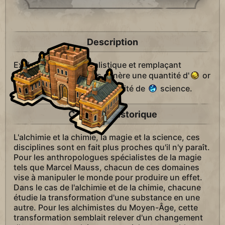
Description
Exclusif à l'Ordre cabalistique et remplaçant
l'université, ce campus génère une quantité d'
or
égale à son bonus de proximité de
science.
Contexte Historique
L'alchimie et la chimie, la magie et la science, ces
disciplines sont en fait plus proches qu'il n'y paraît.
Pour les anthropologues spécialistes de la magie
tels que Marcel Mauss, chacun de ces domaines
vise à manipuler le monde pour produire un effet.
Dans le cas de l'alchimie et de la chimie, chacune
étudie la transformation d'une substance en une
autre. Pour les alchimistes du Moyen-Âge, cette
transformation semblait relever d'un changement