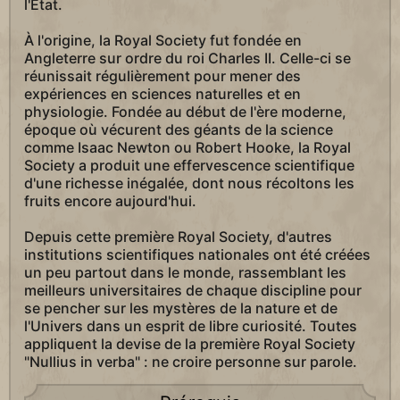
l'État.
À l'origine, la Royal Society fut fondée en
Angleterre sur ordre du roi Charles II. Celle-ci se
réunissait régulièrement pour mener des
expériences en sciences naturelles et en
physiologie. Fondée au début de l'ère moderne,
époque où vécurent des géants de la science
comme Isaac Newton ou Robert Hooke, la Royal
Society a produit une effervescence scientifique
d'une richesse inégalée, dont nous récoltons les
fruits encore aujourd'hui.
Depuis cette première Royal Society, d'autres
institutions scientifiques nationales ont été créées
un peu partout dans le monde, rassemblant les
meilleurs universitaires de chaque discipline pour
se pencher sur les mystères de la nature et de
l'Univers dans un esprit de libre curiosité. Toutes
appliquent la devise de la première Royal Society
"Nullius in verba" : ne croire personne sur parole.