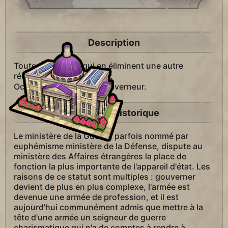
Description
Toutes les unités qui en éliminent une autre
récupèrent jusqu'à 20 PV.
Octroie un titre de
gouverneur.
Contexte Historique
Le ministère de la Guerre, parfois nommé par
euphémisme ministère de la Défense, dispute au
ministère des Affaires étrangères la place de
fonction la plus importante de l'appareil d'état. Les
raisons de ce statut sont multiples : gouverner
devient de plus en plus complexe, l'armée est
devenue une armée de profession, et il est
aujourd'hui communément admis que mettre à la
tête d'une armée un seigneur de guerre
charismatique qui n'a de comptes à rendre à