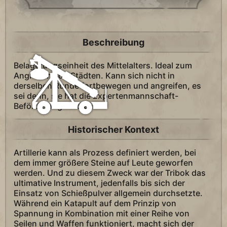
Beschreibung
Belagerungseinheit des Mittelalters. Ideal zum
Angreifen von Städten. Kann sich nicht in
derselben Runde fortbewegen und angreifen, es
sei denn, sie hat die Expertenmannschaft-
Beförderung verdient.
Historischer Kontext
Artillerie kann als Prozess definiert werden, bei
dem immer größere Steine auf Leute geworfen
werden. Und zu diesem Zweck war der Tribok das
ultimative Instrument, jedenfalls bis sich der
Einsatz von Schießpulver allgemein durchsetzte.
Während ein Katapult auf dem Prinzip von
Spannung in Kombination mit einer Reihe von
Seilen und Waffen funktioniert, macht sich der