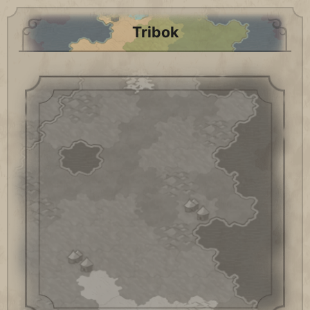
Tribok