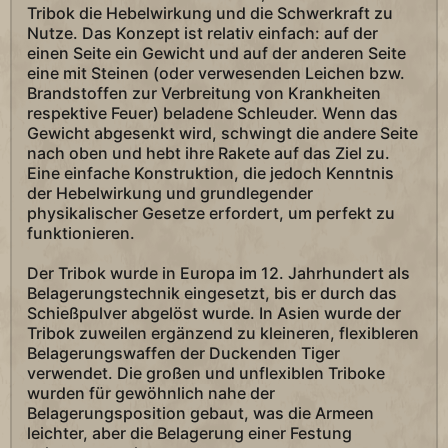
Tribok die Hebelwirkung und die Schwerkraft zu
Nutze. Das Konzept ist relativ einfach: auf der
einen Seite ein Gewicht und auf der anderen Seite
eine mit Steinen (oder verwesenden Leichen bzw.
Brandstoffen zur Verbreitung von Krankheiten
respektive Feuer) beladene Schleuder. Wenn das
Gewicht abgesenkt wird, schwingt die andere Seite
nach oben und hebt ihre Rakete auf das Ziel zu.
Eine einfache Konstruktion, die jedoch Kenntnis
der Hebelwirkung und grundlegender
physikalischer Gesetze erfordert, um perfekt zu
funktionieren.
Der Tribok wurde in Europa im 12. Jahrhundert als
Belagerungstechnik eingesetzt, bis er durch das
Schießpulver abgelöst wurde. In Asien wurde der
Tribok zuweilen ergänzend zu kleineren, flexibleren
Belagerungswaffen der Duckenden Tiger
verwendet. Die großen und unflexiblen Triboke
wurden für gewöhnlich nahe der
Belagerungsposition gebaut, was die Armeen
leichter, aber die Belagerung einer Festung