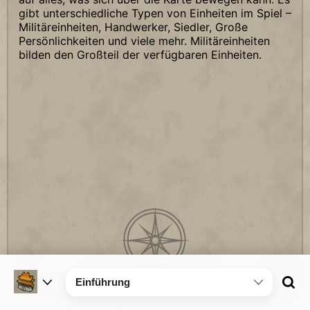
gibt unterschiedliche Typen von Einheiten im Spiel –
Militäreinheiten, Handwerker, Siedler, Große
Persönlichkeiten und viele mehr. Militäreinheiten
bilden den Großteil der verfügbaren Einheiten.
Einführung