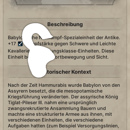
Beschreibung
Babylonische Nahkampf-Spezialeinheit der Antike.
+17
Kampfstärke gegen Schwere und Leichte
Kavallerie-Beförderungsklasse-Einheiten. Diese
Einheit besitzt 3
Fortbewegung und Sicht.
Historischer Kontext
Nach der Zeit Hammurabis wurde Babylon von den
Assyrern besetzt, die die mesopotamische
Kriegsführung veränderten. Der assyrische König
Tiglat-Pileser III. nahm eine ursprünglich
zwangsrekrutierte Ansammlung Bauern und
machte eine strukturierte Armee aus ihnen, mit
verschiedenen Einheiten, die verschiedene
Aufgaben hatten (zum Beispiel Versorgungslinien,