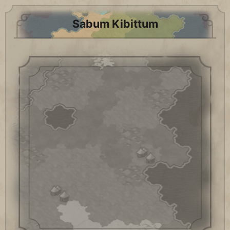
Sabum Kibittum