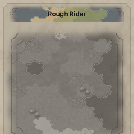
Rough Rider