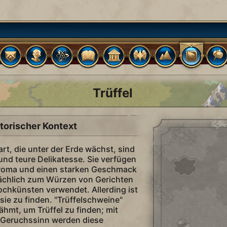
Trüffel
torischer Kontext
zart, die unter der Erde wächst, sind
 und teure Delikatesse. Sie verfügen
Aroma und einen starken Geschmack
chlich zum Würzen von Gerichten
Kochkünsten verwendet. Allerding ist
 sie zu finden. "Trüffelschweine"
ähmt, um Trüffel zu finden; mit
 Geruchssinn werden diese