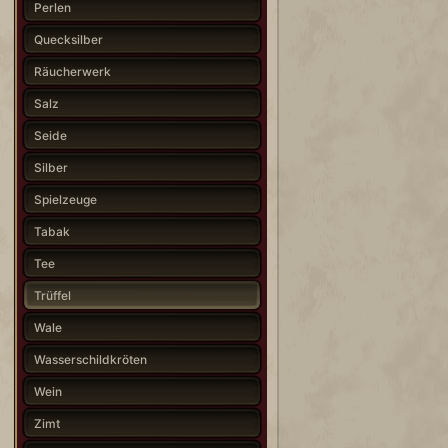
Perlen
Quecksilber
Räucherwerk
Salz
Seide
Silber
Spielzeuge
Tabak
Tee
Trüffel
Wale
Wasserschildkröten
Wein
Zimt