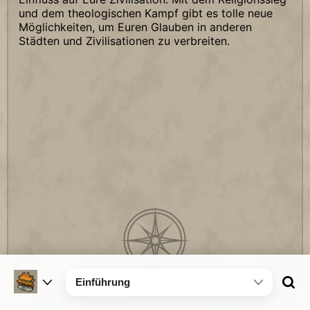
und dem theologischen Kampf gibt es tolle neue
Möglichkeiten, um Euren Glauben in anderen
Städten und Zivilisationen zu verbreiten.
Einführung