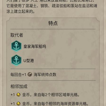
它是使用了混凝土、钢铁、疏浚驳船和泵站在盐沼和滩
涂上建立起来的。
特点
取代者
皇家海军船坞
U型港
每回合+1
海军统帅点数
相邻加成
+1
金币，来自每2个相邻区域单元格。
+1
金币，来自每个相邻的海岸资源单元格。