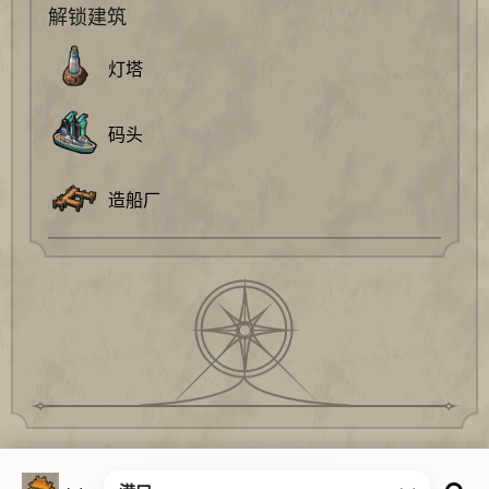
解锁建筑
灯塔
码头
造船厂
©2019~2025 文明百科