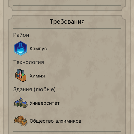
Требования
Район
Кампус
Технология
Химия
Здания (любые)
Университет
Общество алхимиков