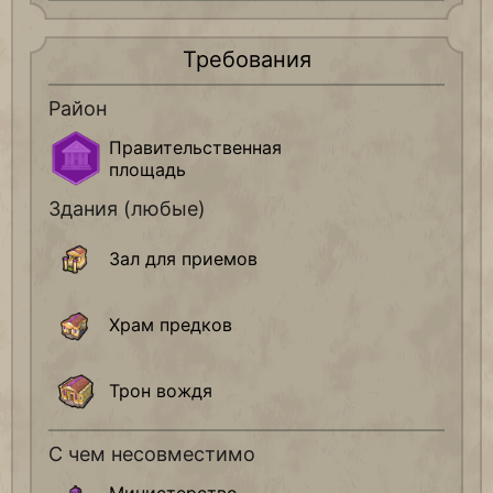
Требования
Район
Правительственная
площадь
Здания (любые)
Зал для приемов
Храм предков
Трон вождя
С чем несовместимо