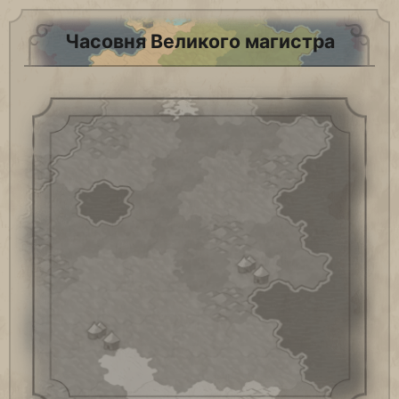
Часовня Великого магистра