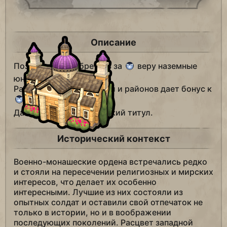
Описание
Позволяет приобретать за
веру наземные
юниты.
Разграбление улучшений и районов дает бонус к
вере.
Дает +1
губернаторский титул.
Исторический контекст
Военно-монашеские ордена встречались редко
и стояли на пересечении религиозных и мирских
интересов, что делает их особенно
интересными. Лучшие из них состояли из
опытных солдат и оставили свой отпечаток не
только в истории, но и в воображении
последующих поколений. Расцвет западной