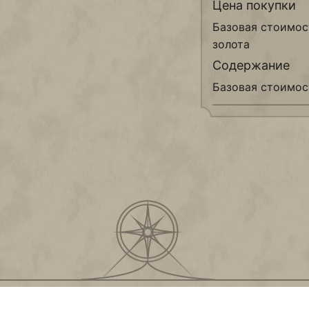
Цена покупки
Базовая стоимос
золота
Содержание
Базовая стоимос