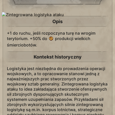
Opis
+1 do ruchu, jeśli rozpoczyna turę na wrogim
terytorium. +50% do
produkcji wielkich
śmierciobotów.
Kontekst historyczny
Logistyka jest niezbędna do prowadzenia operacji
wojskowych, a to opracowanie stanowi jedną z
najważniejszych prac stworzonych przez
wojskowy sztab generalny. Zintegrowana logistyka
ataku to idea zakładająca stworzenie ofensywnych
sił zbrojnych dysponujących skutecznym
systemem uzupełniania zapasów. Przykładami sił
zbrojnych wykorzystujących silnie zintegrowaną
logistykę są m.in. korpus lotnictwa, strategiczne
oddziały szybkiego reagowania i korpus piechoty