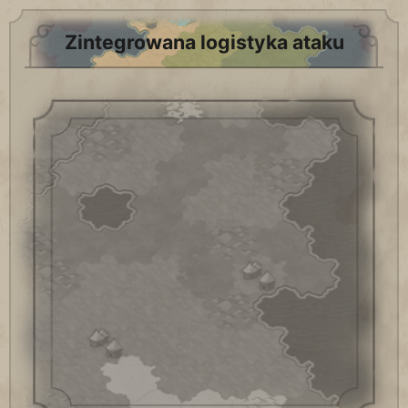
Zintegrowana logistyka ataku