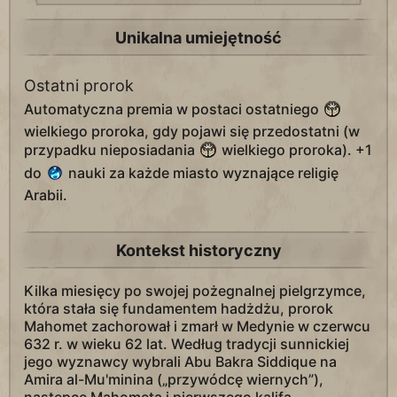
Unikalna umiejętność
Ostatni prorok
Automatyczna premia w postaci ostatniego
wielkiego proroka, gdy pojawi się przedostatni (w
przypadku nieposiadania
wielkiego proroka). +1
do
nauki za każde miasto wyznające religię
Arabii.
Kontekst historyczny
Kilka miesięcy po swojej pożegnalnej pielgrzymce,
która stała się fundamentem hadżdżu, prorok
Mahomet zachorował i zmarł w Medynie w czerwcu
632 r. w wieku 62 lat. Według tradycji sunnickiej
jego wyznawcy wybrali Abu Bakra Siddique na
Amira al-Mu'minina („przywódcę wiernych”),