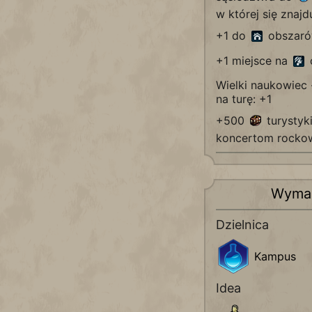
w której się znajd
+1 do
obszaró
+1 miejsce na
Wielki naukowiec 
na turę: +1
+500
turystyki
koncertom rock
Wyma
Dzielnica
Kampus
Idea