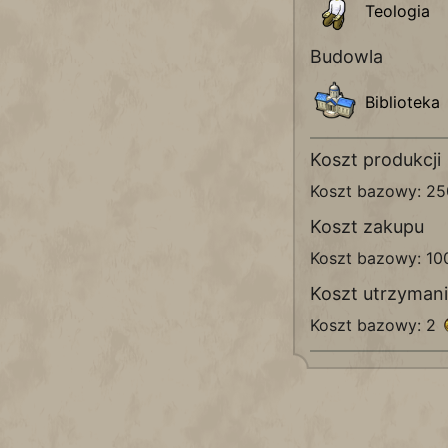
Teologia
Budowla
Biblioteka
Koszt produkcji
Koszt bazowy: 2
Koszt zakupu
Koszt bazowy: 1
Koszt utrzyman
Koszt bazowy: 2