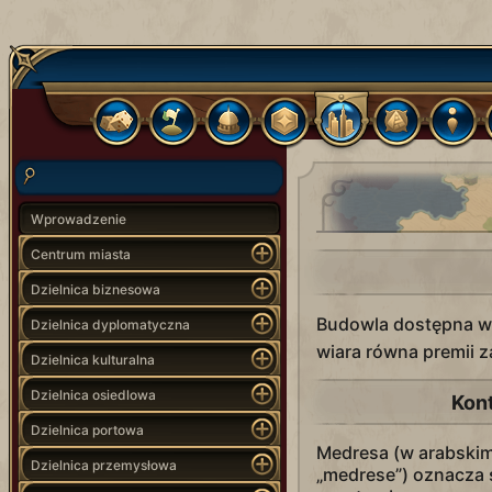
Wprowadzenie
Centrum miasta
Dzielnica biznesowa
Budowla dostępna wy
Dzielnica dyplomatyczna
wiara równa premii 
Dzielnica kulturalna
Dzielnica osiedlowa
Kon
Dzielnica portowa
Medresa (w arabskim
Dzielnica przemysłowa
„medrese”) oznacza 