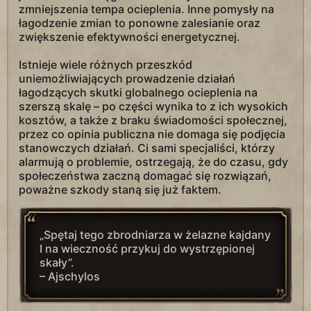
zmniejszenia tempa ocieplenia. Inne pomysły na
łagodzenie zmian to ponowne zalesianie oraz
zwiększenie efektywności energetycznej.
Istnieje wiele różnych przeszkód
uniemożliwiających prowadzenie działań
łagodzących skutki globalnego ocieplenia na
szerszą skalę – po części wynika to z ich wysokich
kosztów, a także z braku świadomości społecznej,
przez co opinia publiczna nie domaga się podjęcia
stanowczych działań. Ci sami specjaliści, którzy
alarmują o problemie, ostrzegają, że do czasu, gdy
społeczeństwa zaczną domagać się rozwiązań,
poważne szkody staną się już faktem.
„Spętaj tego zbrodniarza w żelazne kajdany
I na wieczność przykuj do wystrzępionej
skały”.
– Ajschylos