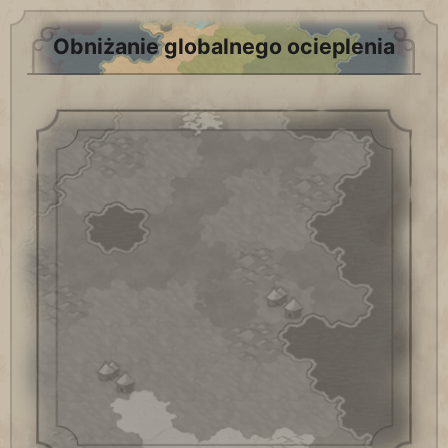
Obniżanie globalnego ocieplenia