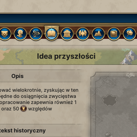
Idea przyszłości
Opis
ować wielokrotnie, zyskując w ten
ędne do osiągnięcia zwycięstwa
opracowanie zapewnia również 1
 oraz 50
względów
tekst historyczny