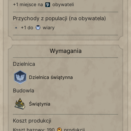
+1 miejsce na
obywateli
Przychody z populacji (na obywatela)
+1 do
wiary
Wymagania
Dzielnica
Dzielnica świątynna
Budowla
Świątynia
Koszt produkcji
Koszt bazowy: 190
produkcji