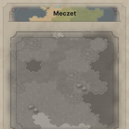
Meczet