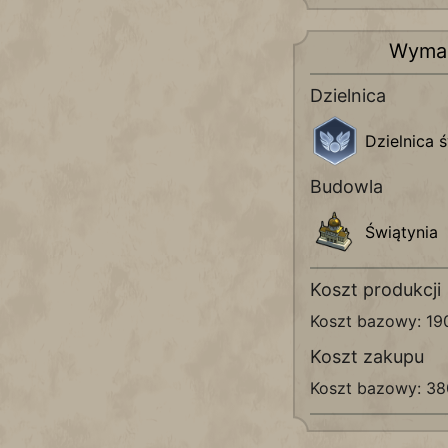
Wyma
Dzielnica
Dzielnica 
Budowla
Świątynia
Koszt produkcji
Koszt bazowy: 1
Koszt zakupu
Koszt bazowy: 3