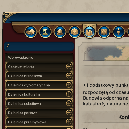
Wprowadzenie
Centrum miasta
Dzielnica biznesowa
+1 dodatkowy punk
Dzielnica dyplomatyczna
rozpoczętą od czasu
Dzielnica kulturalna
Budowla odporna na
katastrofy naturalne
Dzielnica osiedlowa
Dzielnica portowa
Kon
Dzielnica przemysłowa