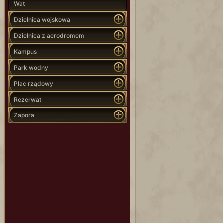
Wat
Dzielnica wojskowa
Dzielnica z aerodromem
Kampus
Park wodny
Plac rządowy
Rezerwat
Zapora