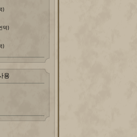
덕)
언덕)
덕)
사용