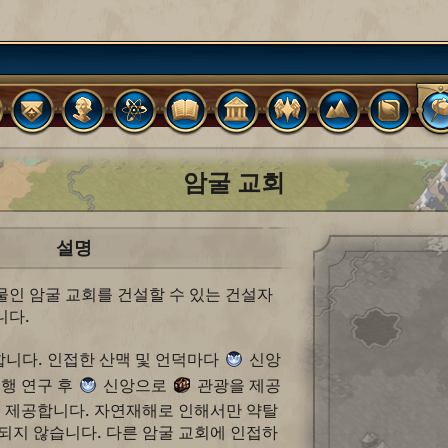
암굴 교회
설명
인 암굴 교회를 건설할 수 있는 건설자
니다.
합니다. 인접한 산맥 및 언덕마다
신앙
비행 연구 후
신앙으로
관광을 제공
을 제공합니다. 자연재해로 인해서만 약탈
되지 않습니다. 다른 암굴 교회에 인접하