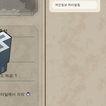
개인정보 처리방침
특성
아
 제공: 1
) 타일에서 각각