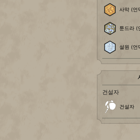
사막 (언
툰드라 (
설원 (언
건설자
건설자