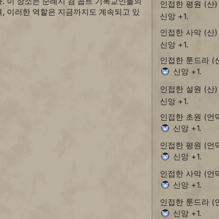
. 이 장소는 순례지 겸 콥트 기독교인들의
인접한 평원 (산
, 이러한 역할은 지금까지도 계속되고 있
신앙 +1.
인접한 사막 (산
신앙 +1.
인접한 툰드라 (
신앙 +1.
인접한 설원 (산
신앙 +1.
인접한 초원 (언
신앙 +1.
인접한 평원 (언
신앙 +1.
인접한 사막 (언
신앙 +1.
인접한 툰드라 (
신앙 +1.