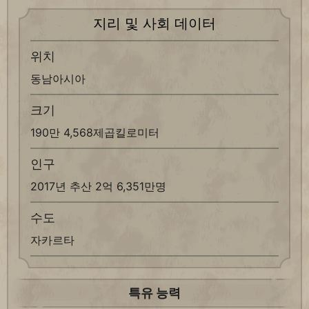
지리 및 사회 데이터
위치
동남아시아
크기
190만 4,568제곱킬로미터
인구
2017년 추산 2억 6,351만명
수도
자카르타
특유 능력