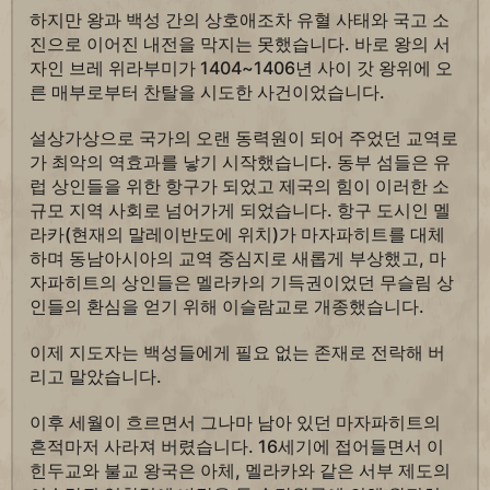
하지만 왕과 백성 간의 상호애조차 유혈 사태와 국고 소
진으로 이어진 내전을 막지는 못했습니다. 바로 왕의 서
자인 브레 위라부미가 1404~1406년 사이 갓 왕위에 오
른 매부로부터 찬탈을 시도한 사건이었습니다.
설상가상으로 국가의 오랜 동력원이 되어 주었던 교역로
가 최악의 역효과를 낳기 시작했습니다. 동부 섬들은 유
럽 상인들을 위한 항구가 되었고 제국의 힘이 이러한 소
규모 지역 사회로 넘어가게 되었습니다. 항구 도시인 멜
라카(현재의 말레이반도에 위치)가 마자파히트를 대체
하며 동남아시아의 교역 중심지로 새롭게 부상했고, 마
자파히트의 상인들은 멜라카의 기득권이었던 무슬림 상
인들의 환심을 얻기 위해 이슬람교로 개종했습니다.
이제 지도자는 백성들에게 필요 없는 존재로 전락해 버
리고 말았습니다.
이후 세월이 흐르면서 그나마 남아 있던 마자파히트의
흔적마저 사라져 버렸습니다. 16세기에 접어들면서 이
힌두교와 불교 왕국은 아체, 멜라카와 같은 서부 제도의