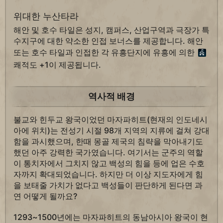
위대한 누산타라
해안 및 호수 타일은 성지, 캠퍼스, 산업구역과 극장가 특
수지구에 대한 약소한 인접 보너스를 제공합니다. 해안
또는 호수 타일과 인접한 각 유흥단지에 유흥에 의한
쾌적도 +1이 제공됩니다.
역사적 배경
불교와 힌두교 왕국이었던 마자파히트(현재의 인도네시
아에 위치)는 전성기 시절 98개 지역의 지류에 걸쳐 강대
함을 과시했으며, 한때 몽골 제국의 침략을 막아내기도
했던 아주 강력한 국가였습니다. 여기서는 군주의 역할
이 통치자에서 그치지 않고 백성의 힘을 등에 업은 수호
자까지 확대되었습니다. 하지만 더 이상 지도자에게 힘
을 보태줄 가치가 없다고 백성들이 판단하게 된다면 과
연 어떻게 될까요?
1293~1500년에는 마자파히트의 동남아시아 왕국이 현