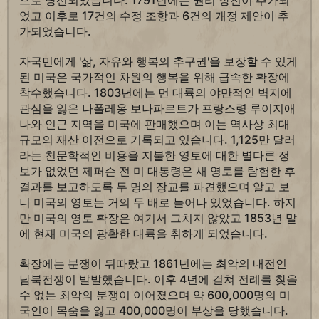
으로 당선되었습니다. 1791년에는 권리 장전이 추가되
었고 이후로 17건의 수정 조항과 6건의 개정 제안이 추
가되었습니다.
자국민에게 '삶, 자유와 행복의 추구권'을 보장할 수 있게
된 미국은 국가적인 차원의 행복을 위해 급속한 확장에
착수했습니다. 1803년에는 먼 대륙의 야만적인 벽지에
관심을 잃은 나폴레옹 보나파르트가 프랑스령 루이지애
나와 인근 지역을 미국에 판매했으며 이는 역사상 최대
규모의 재산 이전으로 기록되고 있습니다. 1,125만 달러
라는 천문학적인 비용을 지불한 영토에 대한 별다른 정
보가 없었던 제퍼슨 전 미 대통령은 새 영토를 탐험한 후
결과를 보고하도록 두 명의 장교를 파견했으며 알고 보
니 미국의 영토는 거의 두 배로 늘어나 있었습니다. 하지
만 미국의 영토 확장은 여기서 그치지 않았고 1853년 말
에 현재 미국의 광활한 대륙을 취하게 되었습니다.
확장에는 분쟁이 뒤따랐고 1861년에는 최악의 내전인
남북전쟁이 발발했습니다. 이후 4년에 걸쳐 전례를 찾을
수 없는 최악의 분쟁이 이어졌으며 약 600,000명의 미
국인이 목숨을 잃고 400,000명이 부상을 당했습니다.