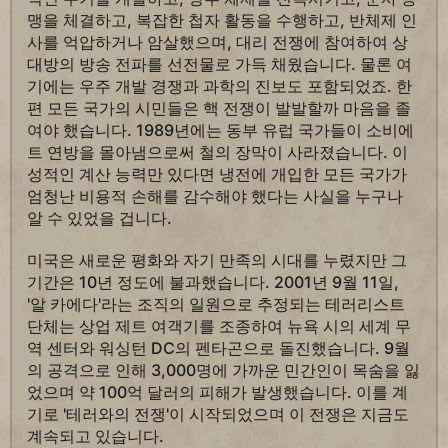
맹을 체결하고, 복잡한 첩자 활동을 수행하고, 반체제 인
사를 억압하거나 암살했으며, 대리 전쟁에 참여하여 상
대방의 방송 전파를 선전물로 가득 채웠습니다. 물론 여
기에는 우주 개발 경쟁과 과학의 진보도 포함되었죠. 한
편 모든 국가의 시민들은 핵 전쟁이 발발할까 마음을 졸
여야 했습니다. 1989년에는 동부 유럽 국가들이 소비에
트 연방을 몰아냄으로써 철의 장막이 사라졌습니다. 이
성적인 계산 능력만 있다면 냉전에 개입한 모든 국가가
엄청난 비용적 손해를 감수해야 했다는 사실을 누구나
알 수 있었을 겁니다.
미국은 새로운 평화와 자기 만족의 시대를 누렸지만 그
기간은 10년 정도에 불과했습니다. 2001년 9월 11일,
'알 카에다'라는 조직의 일원으로 추정되는 테러리스트
단체는 상업 제트 여객기를 조종하여 뉴욕 시의 세계 무
역 센터와 워싱턴 DC의 펜타곤으로 돌진했습니다. 9월
의 공격으로 인해 3,000명에 가까운 민간인이 목숨을 잃
었으며 약 100억 달러의 피해가 발생했습니다. 이를 계
기로 '테러와의 전쟁'이 시작되었으며 이 전쟁은 지금도
계속되고 있습니다.