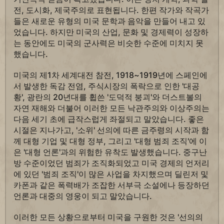
전, 도시화, 제국주의로 표현됩니다. 한편 작가와 작곡가
들은 새로운 유형의 미국 문학과 음악을 만들어 내고 있
었습니다. 하지만 미국의 산업, 문화 및 경제력이 성장하
는 동안에도 미국의 군사력은 비슷한 수준에 미치지 못
했습니다.
미국의 제1차 세계대전 참전, 1918~1919년에 스페인에
서 발생한 독감 전염, 주식시장의 폭락으로 인한 '대공
황', 광란의 20년대를 휩쓴 '도덕적 붕괴'와 더스트볼의
자연 재해와 더불어 이러한 모든 낙관주의와 이상주의는
다음 세기 초에 급작스럽게 좌절되고 말았습니다. 좋은
시절은 지나가고, '소위' 선의에 따른 금주령의 시작과 함
께 대형 기업 및 대형 정부, 그리고 '대형 범죄 조직'에 이
은 '대형 언론'과의 위험한 유착도 발생했습니다. 중구난
방 수준이었던 범죄가 조직화되었고 미국 경제의 언저리
에 있던 '범죄 조직'이 많은 사업을 차지했으며 딜린저 및
카폰과 같은 폭력배가 조잡한 서부극 소설에나 등장하던
언론과 대중의 영웅이 되고 말았습니다.
이러한 모든 상황으로부터 미국을 구원한 것은 '선의의