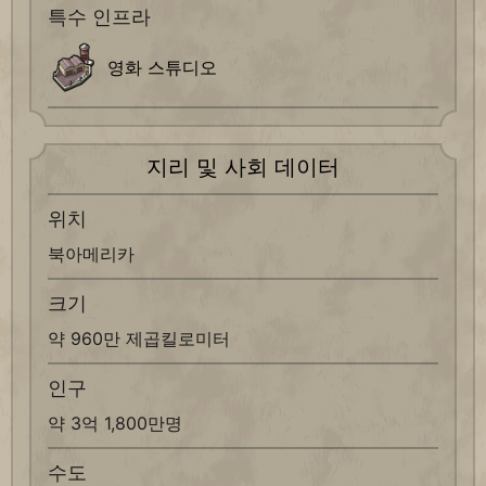
특수 인프라
영화 스튜디오
지리 및 사회 데이터
위치
북아메리카
크기
약 960만 제곱킬로미터
인구
약 3억 1,800만명
수도