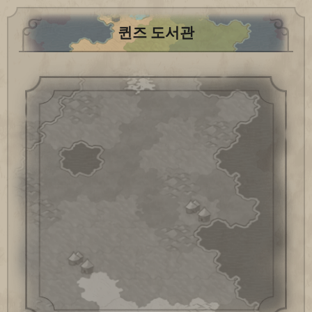
퀸즈 도서관