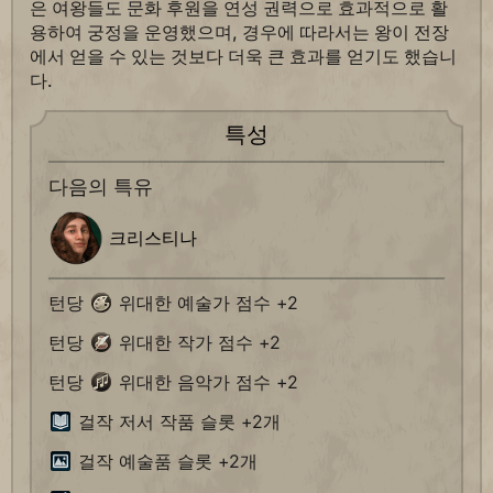
은 여왕들도 문화 후원을 연성 권력으로 효과적으로 활
용하여 궁정을 운영했으며, 경우에 따라서는 왕이 전장
에서 얻을 수 있는 것보다 더욱 큰 효과를 얻기도 했습니
다.
특성
다음의 특유
크리스티나
턴당
위대한 예술가 점수 +2
턴당
위대한 작가 점수 +2
턴당
위대한 음악가 점수 +2
걸작 저서 작품 슬롯 +2개
걸작 예술품 슬롯 +2개