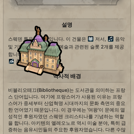
설명
스웨덴 특유의 건물입니다. 이 건물은
저서,
음악
및 기타 모든 유형의
예술과 관련된 슬롯 2개를 제공
합니다.
총독 타이틀 +1.
역사적 배경
비블리오떼끄(Bibliotheque)는 도서관을 의미하는 프랑
스 단어입니다. 여기에 프랑스어가 사용된 이유는 프랑
스어가 중세부터 산업혁명 시대까지의 문화 측면의 중요
한 언어였기 때문입니다. 이 경우에는 '여왕'이 문예의 열
성적인 후원자였던 스웨덴 크리스티나를 기념하는 역할
을 합니다. 아키텐의 엘레오노르 역시 미술 분야, 특히 급
증하는 음유시인들의 주요한 후원자였습니다. 다른 수많