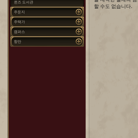
퀸즈 도서관
할 수도 없습니다.
주둔지
주택가
캠퍼스
항만