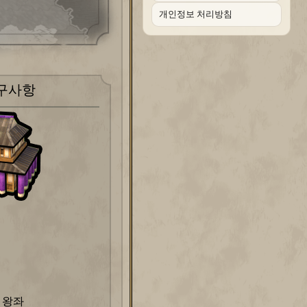
개인정보 처리방침
구사항
사
하나)
 왕좌