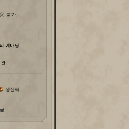
용 불가:
의 예배당
서관
생산력
금