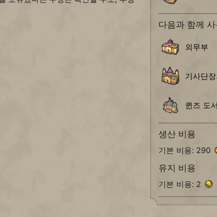
다음과 함께 사
외무부
기사단장
퀸즈 도
생산 비용
기본 비용: 290
유지 비용
기본 비용: 2