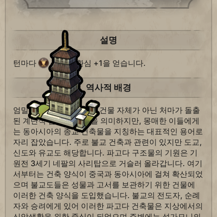
설명
턴마다
외교적 환심 +1을 얻습니다.
역사적 배경
엄밀히 따지면 '파고다'는 건물 자체가 아닌 처마가 돌출
된 계단식 탑의 축 양식을 의미하지만, 몽매한 이들에게
는 동아시아의 종교 건축물을 지칭하는 대표적인 용어로
자리 잡았습니다. 주로 불교 건축과 관련이 있지만 도교,
신도와 유교도 해당합니다. 파고다 구조물의 기원은 기
원전 3세기 네팔의 사리탑으로 거슬러 올라갑니다. 여기
서부터는 건축 양식이 중국과 동아시아에 걸쳐 확산되었
으며 불교도들은 성물과 고서를 보관하기 위한 건물에
이러한 건축 양식을 도입했습니다. 불교의 전도자, 순례
자와 승려에게 있어 이러한 파고다 건축물은 지상에서의
신앙생활을 위한 중심이 되었으며 주변에는 석가모니의