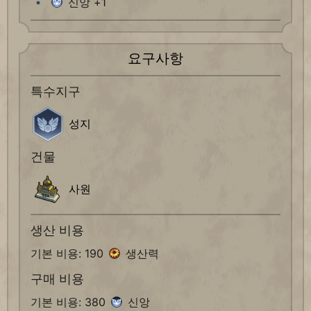
신앙 +1
요구사항
특수지구
성지
건물
사원
생산 비용
기본 비용: 190
생산력
구매 비용
기본 비용: 380
신앙