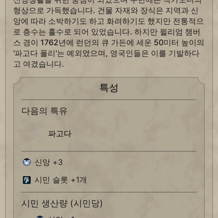
형상으로 가득했습니다. 건물 자재와 장식은 지역과 신
앙에 따라 소박하기도 하고 화려하기도 했지만 전통적으
로 층수는 홀수로 되어 있었습니다. 하지만 윌리엄 챔버
스 경이 1762년에 런던의 큐 가든에 세운 50미터 높이의
'파고다 폴리'는 예외였으며, 영국인들은 이를 기발하다
고 여겼습니다.
특성
다음의 특유
파고다
신앙 +3
시민 슬롯 +1개
시민 생산량 (시민당)